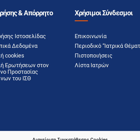
Χρήσης & Απόρρητο
Χρήσιμοι Σύνδεσμοι
ρήσης Ιστοσελίδας
Επικοινωνία
ικά Δεδομένα
Περιοδικό “Ιατρικά Θέματ
ή cookies
Πιστοποιήσεις
ή Ερωτήσεων στον
Λίστα Ιατρών
νο Προστασίας
νων του ΙΣΘ
Διαχείριση Συγκατάθεσης Cookies