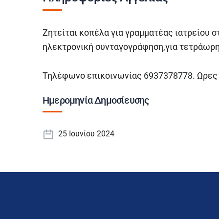
Ζητείται κοπέλα για γραμματέας ιατρείου 
ηλεκτρονική συνταγογράφηση,για τετράωρη
Τηλέφωνο επικοινωνίας 6937378778. Ωρες 8:
Ημερομηνία Δημοσίευσης
25 Ιουνίου 2024