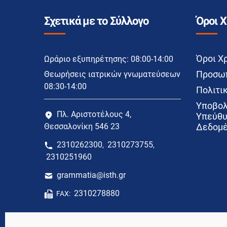
Σχετικά με το Σύλλογο
Όροι 
Όροι Χ
Ωράριο εξυπηρέτησης: 08:00-14:00
Προσωπ
Θεωρήσεις ιατρικών γνωματεύσεων
08:30-14:00
Πολιτικ
Υποβολ
Πλ. Αριστοτέλους 4,
Υπεύθυ
Θεσσαλονίκη 546 23
Δεδομέ
2310262300
2310273755
,
,
2310251960
grammatia@isth.gr
2310278880
FAX: