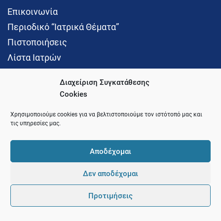
Επικοινωνία
Περιοδικό “Ιατρικά Θέματα”
Πιστοποιήσεις
Λίστα Ιατρών
Διαχείριση Συγκατάθεσης
Cookies
Social Media
Χρησιμοποιούμε cookies για να βελτιστοποιούμε τον ιστότοπό μας και
τις υπηρεσίες μας.
Αποδέχομαι
Δεν αποδέχομαι
© 2021 Ιατρικός Σύλλογος Θεσσαλονίκης
Προτιμήσεις
Pointer
Development and Hosting by