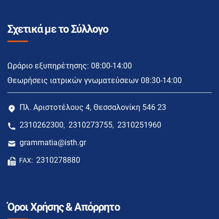
Σχετικά με το Σύλλογο
Ωράριο εξυπηρέτησης: 08:00-14:00
Θεωρήσεις ιατρικών γνωματεύσεων 08:30-14:00
Πλ. Αριστοτέλους 4, Θεσσαλονίκη 546 23
2310262300
2310273755
2310251960
,
,
grammatia@isth.gr
2310278880
FAX:
Όροι Χρήσης & Απόρρητο