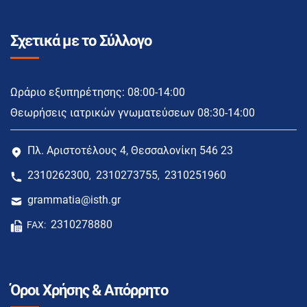
Σχετικά με το Σύλλογο
Ωράριο εξυπηρέτησης: 08:00-14:00
Θεωρήσεις ιατρικών γνωματεύσεων 08:30-14:00
Πλ. Αριστοτέλους 4, Θεσσαλονίκη 546 23
2310262300
2310273755
2310251960
,
,
grammatia@isth.gr
2310278880
FAX:
Όροι Χρήσης & Απόρρητο