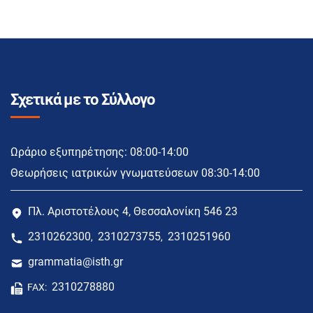
Σχετικά με το Σύλλογο
Ωράριο εξυπηρέτησης: 08:00-14:00
Θεωρήσεις ιατρικών γνωματεύσεων 08:30-14:00
Πλ. Αριστοτέλους 4, Θεσσαλονίκη 546 23
2310262300
2310273755
2310251960
,
,
grammatia@isth.gr
2310278880
FAX: