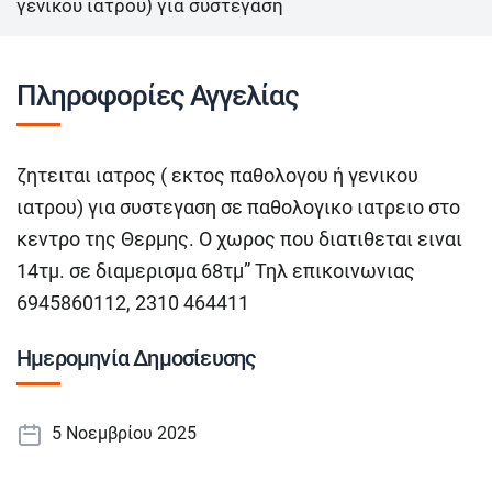
γενικου ιατρου) για συστεγαση
Πληροφορίες Αγγελίας
ζητειται ιατρος ( εκτος παθολογου ή γενικου
ιατρου) για συστεγαση σε παθολογικο ιατρειο στο
κεντρο της Θερμης. Ο χωρος που διατιθεται ειναι
14τμ. σε διαμερισμα 68τμ” Τηλ επικοινωνιας
6945860112, 2310 464411
Ημερομηνία Δημοσίευσης
5 Νοεμβρίου 2025