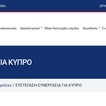
ΩΝΊΑ
ΧΡΉ
νακοινώσεις
Δικαιολογητικά
Άδεια Λειτουργίας ιατρείου
Νομοθεσία
Συ
ΓΙΑ ΚΥΠΡΟ
γελίες
/
ΣΥΣΤΕΓΑΣΗ-ΣΥΝΕΡΓΑΣΙΑ ΓΙΑ ΚΥΠΡΟ