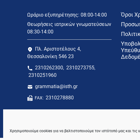
Όροι Χ
Ωράριο εξυπηρέτησης: 08:00-14:00
Προσωπ
Θεωρήσεις ιατρικών γνωματεύσεων
08:30-14:00
Πολιτικ
Υποβολ
Πλ. Αριστοτέλους 4,
Υπεύθυ
Θεσσαλονίκη 546 23
Δεδομέ
2310262300
2310273755
,
,
2310251960
grammatia@isth.gr
2310278880
FAX:
Χρησιμοποιούμε cookies για να βελτιστοποιούμε τον ιστότοπό μας και τις 