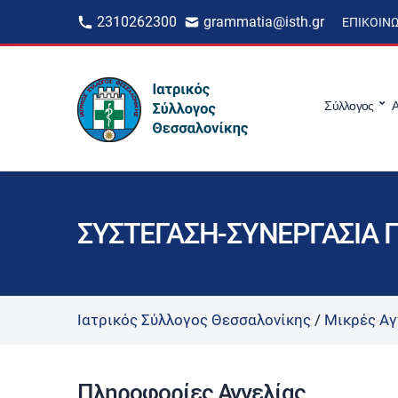
2310262300
grammatia@isth.gr
ΕΠΙΚΟΙΝ
Σύλλογος
Α
ΣΥΣΤΕΓΑΣΗ-ΣΥΝΕΡΓΑΣΙΑ 
Ιατρικός Σύλλογος Θεσσαλονίκης
/
Μικρές Αγ
Πληροφορίες Αγγελίας