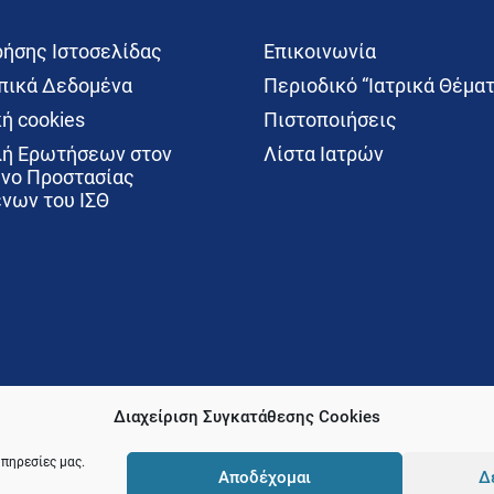
ρήσης Ιστοσελίδας
Επικοινωνία
ικά Δεδομένα
Περιοδικό “Ιατρικά Θέματ
ή cookies
Πιστοποιήσεις
ή Ερωτήσεων στον
Λίστα Ιατρών
νο Προστασίας
νων του ΙΣΘ
Διαχείριση Συγκατάθεσης Cookies
υπηρεσίες μας.
Αποδέχομαι
Δ