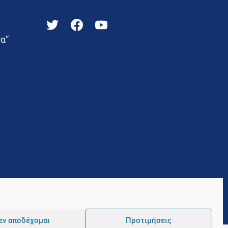
α”
εν αποδέχομαι
Προτιμήσεις