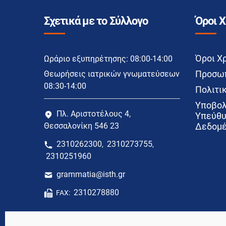
Σχετικά με το Σύλλογο
Όροι 
Όροι Χ
Ωράριο εξυπηρέτησης: 08:00-14:00
Προσωπ
Θεωρήσεις ιατρικών γνωματεύσεων
08:30-14:00
Πολιτικ
Υποβολ
Πλ. Αριστοτέλους 4,
Υπεύθυ
Θεσσαλονίκη 546 23
Δεδομέ
2310262300
2310273755
,
,
2310251960
grammatia@isth.gr
2310278880
FAX: