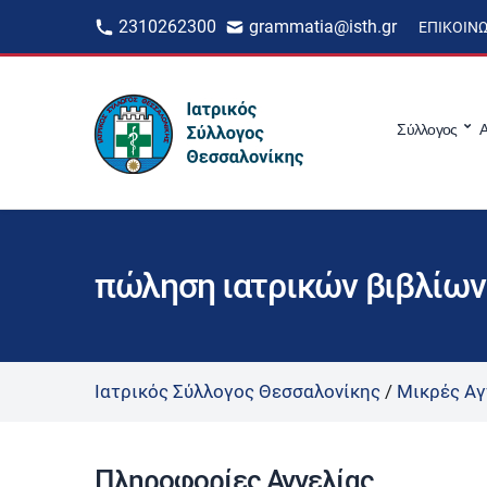
2310262300
grammatia@isth.gr
ΕΠΙΚΟΙΝ
Σύλλογος
Α
πώληση ιατρικών βιβλίων
Ιατρικός Σύλλογος Θεσσαλονίκης
/
Μικρές Αγ
Πληροφορίες Αγγελίας