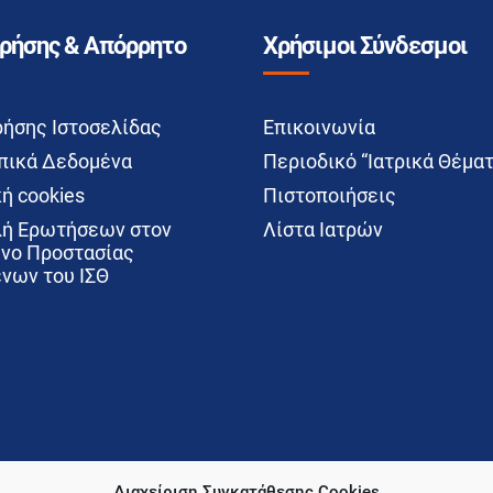
Χρήσης & Απόρρητο
Χρήσιμοι Σύνδεσμοι
ρήσης Ιστοσελίδας
Επικοινωνία
ικά Δεδομένα
Περιοδικό “Ιατρικά Θέματ
ή cookies
Πιστοποιήσεις
ή Ερωτήσεων στον
Λίστα Ιατρών
νο Προστασίας
νων του ΙΣΘ
Διαχείριση Συγκατάθεσης Cookies