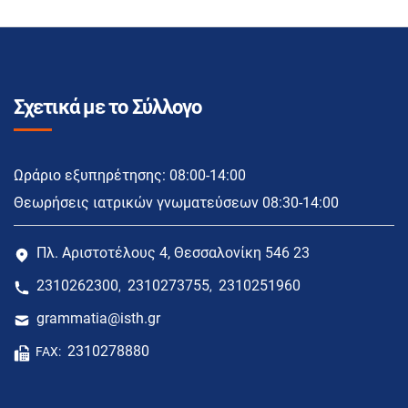
Σχετικά με το Σύλλογο
Ωράριο εξυπηρέτησης: 08:00-14:00
Θεωρήσεις ιατρικών γνωματεύσεων 08:30-14:00
Πλ. Αριστοτέλους 4, Θεσσαλονίκη 546 23
2310262300
2310273755
2310251960
,
,
grammatia@isth.gr
2310278880
FAX: