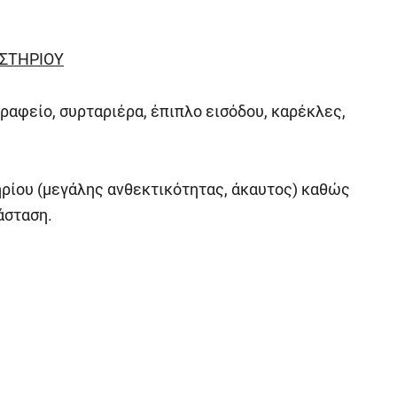
ΣΤΗΡΙΟΥ
ραφείο, συρταριέρα, έπιπλο εισόδου, καρέκλες,
ρίου (μεγάλης ανθεκτικότητας, άκαυτος) καθώς
τάσταση.