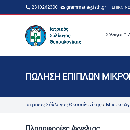
2310262300
grammatia@isth.gr
ΕΠΙΚΟΙΝ
Σύλλογος
Α
ΠΩΛΗΣΗ ΕΠΙΠΛΩΝ ΜΙΚΡΟ
Ιατρικός Σύλλογος Θεσσαλονίκης
/
Μικρές Αγ
Πληροφορίες Αγγελίας