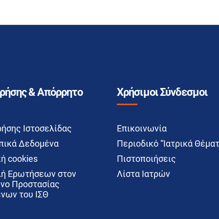
Χρήσης & Απόρρητο
Χρήσιμοι Σύνδεσμοι
ρήσης Ιστοσελίδας
Επικοινωνία
ικά Δεδομένα
Περιοδικό “Ιατρικά Θέματ
ή cookies
Πιστοποιήσεις
ή Ερωτήσεων στον
Λίστα Ιατρών
νο Προστασίας
νων του ΙΣΘ