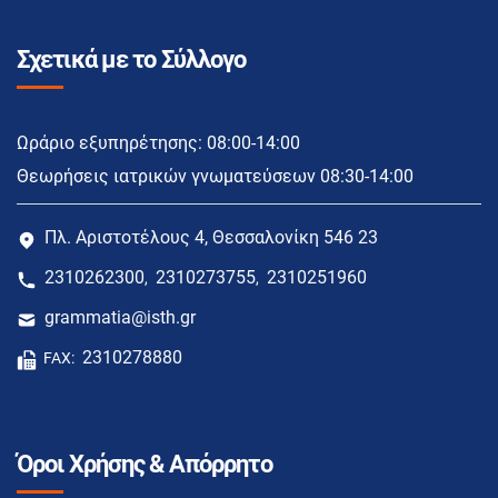
Σχετικά με το Σύλλογο
Ωράριο εξυπηρέτησης: 08:00-14:00
Θεωρήσεις ιατρικών γνωματεύσεων 08:30-14:00
Πλ. Αριστοτέλους 4, Θεσσαλονίκη 546 23
2310262300
2310273755
2310251960
,
,
grammatia@isth.gr
2310278880
FAX:
Όροι Χρήσης & Απόρρητο