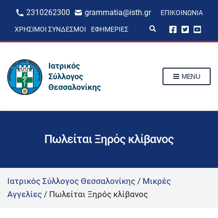
2310262300
grammatia@isth.gr
ΕΠΙΚΟΙΝΩΝΊΑ
E
ΧΡΉΣΙΜΟΙ ΣΎΝΔΕΣΜΟΙ
ΕΦΗΜΕΡΊΕΣ
x
p
a
n
d
s
MENU
e
a
r
c
h
f
o
r
Πωλείται Ξηρός κλίβανος
m
Ιατρικός Σύλλογος Θεσσαλονίκης
/
Μικρές
Αγγελίες
/
Πωλείται Ξηρός κλίβανος