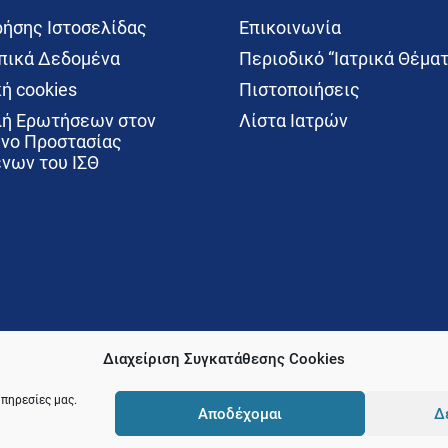
ρήσης Ιστοσελίδας
Επικοινωνία
ικά Δεδομένα
Περιοδικό “Ιατρικά Θέματ
ή cookies
Πιστοποιήσεις
ή Ερωτήσεων στον
Λίστα Ιατρών
νο Προστασίας
νων του ΙΣΘ
Διαχείριση Συγκατάθεσης Cookies
υπηρεσίες μας.
Αποδέχομαι
Δ