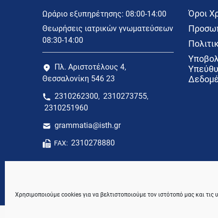
Όροι Χ
Ωράριο εξυπηρέτησης: 08:00-14:00
Προσωπ
Θεωρήσεις ιατρικών γνωματεύσεων
08:30-14:00
Πολιτικ
Υποβολ
Πλ. Αριστοτέλους 4,
Υπεύθυ
Θεσσαλονίκη 546 23
Δεδομέ
2310262300
2310273755
,
,
2310251960
grammatia@isth.gr
2310278880
FAX:
Χρησιμοποιούμε cookies για να βελτιστοποιούμε τον ιστότοπό μας και τις 