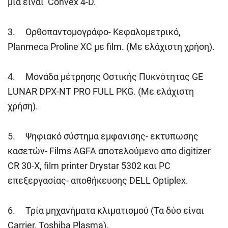
μια ειναι Convex 4-D.
3. Ορθοπαντομογράφο- Κεφαλομετρικό,
Planmeca Proline XC με film. (Με ελάχιστη χρήση).
4. Μονάδα μέτρησης Οστικής Πυκνότητας GE
LUNAR DPX-NT PRO FULL PKG. (Με ελάχιστη
χρήση).
5. Ψηφιακό σύστημα εμφανισης- εκτυπωσης
κασετών- Films AGFA αποτελούμενο απο digitizer
CR 30-X, film printer Drystar 5302 και PC
επεξεργασίας- αποθήκευσης DELL Optiplex.
6. Τρία μηχανήματα κλιματισμού (Τα δύο είναι
Carrier, Toshiba Plasma).