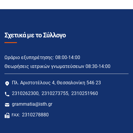
Σχετικά με το Σύλλογο
Ωράριο εξυπηρέτησης: 08:00-14:00
Θεωρήσεις ιατρικών γνωματεύσεων 08:30-14:00
Πλ. Αριστοτέλους 4, Θεσσαλονίκη 546 23
2310262300
2310273755
2310251960
,
,
grammatia@isth.gr
2310278880
FAX: