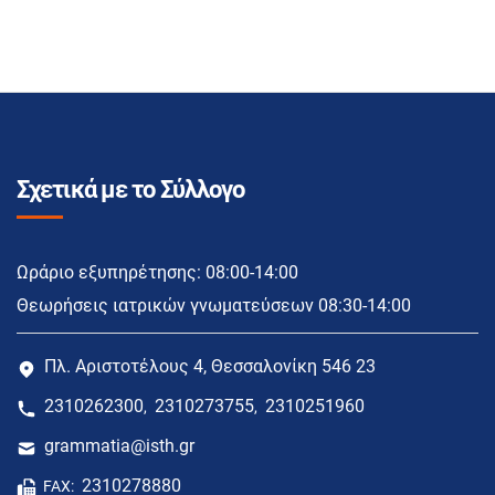
Σχετικά με το Σύλλογο
Ωράριο εξυπηρέτησης: 08:00-14:00
Θεωρήσεις ιατρικών γνωματεύσεων 08:30-14:00
Πλ. Αριστοτέλους 4, Θεσσαλονίκη 546 23
2310262300
2310273755
2310251960
,
,
grammatia@isth.gr
2310278880
FAX: