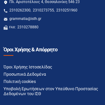
Πλ. Αριστοτέλους 4, Θεσσαλονίκη 546 23
2310262300
2310273755
2310251960
,
,
grammatia@isth.gr
2310278880
FAX:
Όροι Χρήσης & Απόρρητο
Όροι Χρήσης Ιστοσελίδας
Προσωπικά Δεδομένα
Πολιτική cookies
Υποβολή Ερωτήσεων στον Υπεύθυνο Προστασίας
Δεδομένων του ΙΣΘ