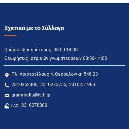
Σχετικά με το Σύλλογο
Ωράριο εξυπηρέτησης: 08:00-14:00
Θεωρήσεις ιατρικών γνωματεύσεων 08:30-14:00
Πλ. Αριστοτέλους 4, Θεσσαλονίκη 546 23
2310262300
2310273755
2310251960
,
,
grammatia@isth.gr
2310278880
FAX: