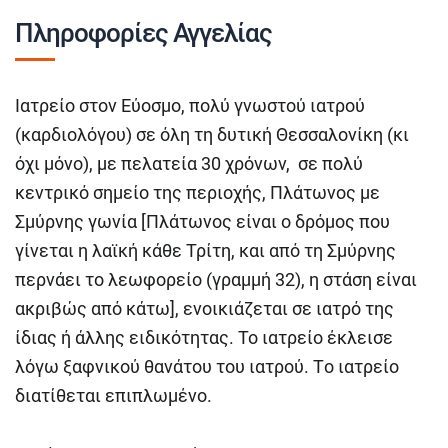
Πληροφορίες Αγγελίας
Ιατρείο στον Εύοσμο, πολύ γνωστού ιατρού
(καρδιολόγου) σε όλη τη δυτική Θεσσαλονίκη (κι
όχι μόνο), με πελατεία 30 χρόνων, σε πολύ
κεντρικό σημείο της περιοχής, Πλάτωνος με
Σμύρνης γωνία [Πλάτωνος είναι ο δρόμος που
γίνεται η λαϊκή κάθε Τρίτη, και από τη Σμύρνης
περνάει το λεωφορείο (γραμμή 32), η στάση είναι
ακριβώς από κάτω], ενοικιάζεται σε ιατρό της
ίδιας ή άλλης ειδικότητας. Το ιατρείο έκλεισε
λόγω ξαφνικού θανάτου του ιατρού. Tο ιατρείο
διατίθεται επιπλωμένο.