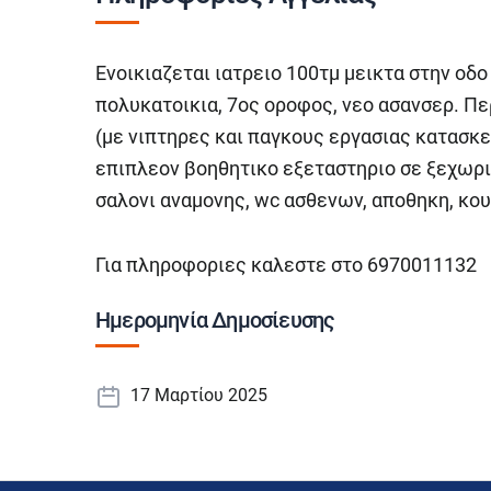
Ενοικιαζεται ιατρειο 100τμ μεικτα στην οδ
πολυκατοικια, 7ος οροφος, νεο ασανσερ. Π
(με νιπτηρες και παγκους εργασιας κατασκε
επιπλεον βοηθητικο εξεταστηριο σε ξεχωρι
σαλονι αναμονης, wc ασθενων, αποθηκη, κουζ
Για πληροφοριες καλεστε στο 6970011132
Ημερομηνία Δημοσίευσης
17 Μαρτίου 2025