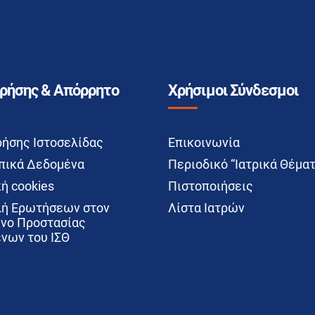
Χρήσης & Απόρρητο
Χρήσιμοι Σύνδεσμοι
ρήσης Ιστοσελίδας
Επικοινωνία
ικά Δεδομένα
Περιοδικό “Ιατρικά Θέματ
ή cookies
Πιστοποιήσεις
ή Ερωτήσεων στον
Λίστα Ιατρών
νο Προστασίας
νων του ΙΣΘ