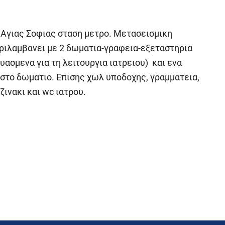
ο Αγιας Σοφιας σταση μετρο. Μετασεισμικη
εριλαμβανει με 2 δωματια-γραφεια-εξεταστηρια
υασμενα για τη λειτουργια ιατρειου) και ενα
στο δωματιο. Επισης χωλ υποδοχης, γραμματεια,
ινακι και wc ιατρου.