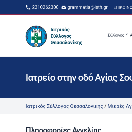
2310262300
grammatia@isth.gr
ΕΠΙΚΟΙΝ
Σύλλογος
Α
Ιατρείο στην οδό Αγίας Σο
Ιατρικός Σύλλογος Θεσσαλονίκης
/
Μικρές Αγ
Πληροφορίες Αγγελίας