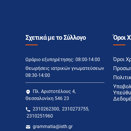
Σχετικά με το Σύλλογο
Όροι 
Όροι Χ
Ωράριο εξυπηρέτησης: 08:00-14:00
Προσωπ
Θεωρήσεις ιατρικών γνωματεύσεων
08:30-14:00
Πολιτικ
Υποβολ
Πλ. Αριστοτέλους 4,
Υπεύθυ
Θεσσαλονίκη 546 23
Δεδομέ
2310262300
2310273755
,
,
2310251960
grammatia@isth.gr