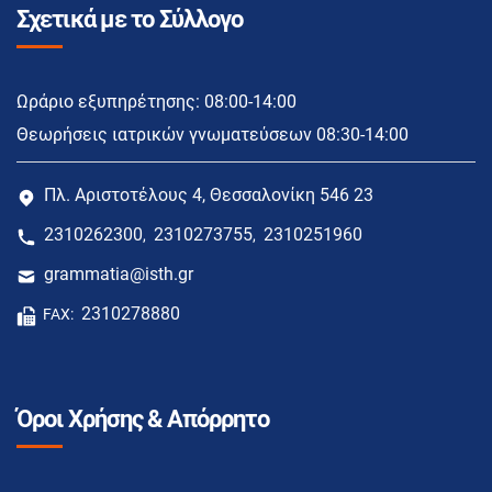
Σχετικά με το Σύλλογο
Ωράριο εξυπηρέτησης: 08:00-14:00
Θεωρήσεις ιατρικών γνωματεύσεων 08:30-14:00
Πλ. Αριστοτέλους 4, Θεσσαλονίκη 546 23
2310262300
2310273755
2310251960
,
,
grammatia@isth.gr
2310278880
FAX:
Όροι Χρήσης & Απόρρητο