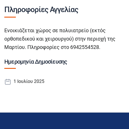
Πληροφορίες Αγγελίας
Ενοικιάζεται χώρος σε πολυιατρείο (εκτός
ορθοπεδικού και χειρουργού) στην περιοχή της
Μαρτίου. Πληροφορίες στο 6942554528.
Ημερομηνία Δημοσίευσης
1 Ιουλίου 2025