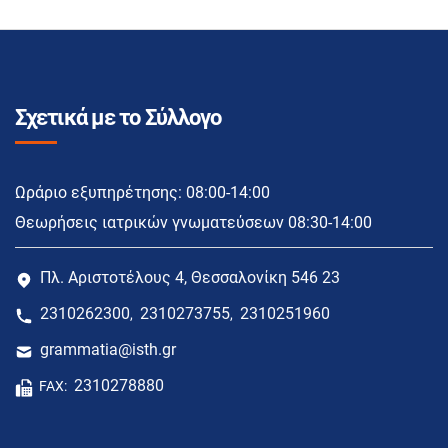
Σχετικά με το Σύλλογο
Ωράριο εξυπηρέτησης: 08:00-14:00
Θεωρήσεις ιατρικών γνωματεύσεων 08:30-14:00
Πλ. Αριστοτέλους 4, Θεσσαλονίκη 546 23
2310262300
2310273755
2310251960
,
,
grammatia@isth.gr
2310278880
FAX: