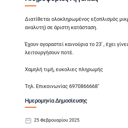
Διατίθεται ολοκληρωμένος εξοπλισμός μικρ
αναλυτη) σε άριστη κατάσταση.
Έχουν αγοραστεί καινούρια το 23′ , έχει γίν
λειτουργήσουν ποτέ.
Χαμηλή τιμή, ευκολιες πληρωμής
Τηλ. Επικοινωνίας 6970866668″
Ημερομηνία Δημοσίευσης
25 Φεβρουαρίου 2025