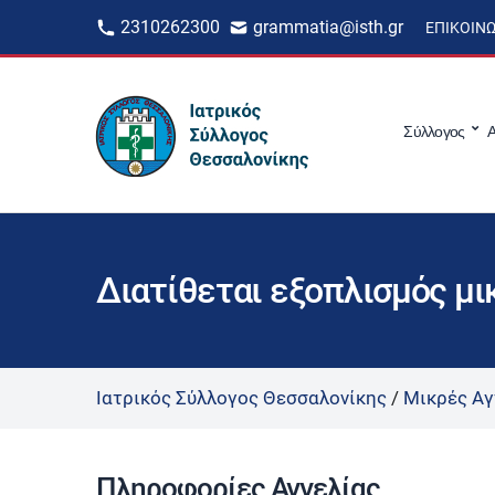
2310262300
grammatia@isth.gr
ΕΠΙΚΟΙΝ
Σύλλογος
Α
Διατίθεται εξοπλισμός μ
Ιατρικός Σύλλογος Θεσσαλονίκης
/
Μικρές Αγ
Πληροφορίες Αγγελίας