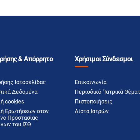
Χρήσης & Απόρρητο
Χρήσιμοι Σύνδεσμοι
ρήσης Ιστοσελίδας
Επικοινωνία
ικά Δεδομένα
Περιοδικό “Ιατρικά Θέματ
ή cookies
Πιστοποιήσεις
ή Ερωτήσεων στον
Λίστα Ιατρών
νο Προστασίας
νων του ΙΣΘ