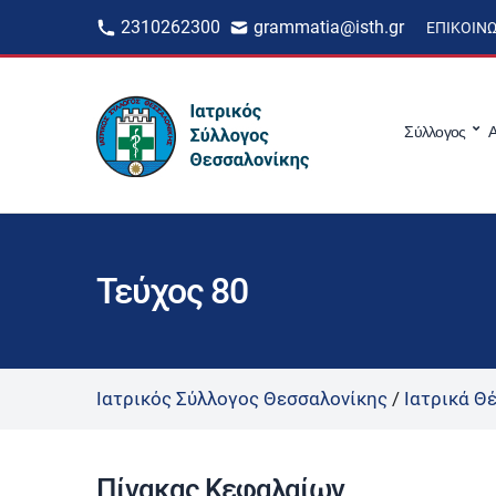
2310262300
grammatia@isth.gr
ΕΠΙΚΟΙΝ
Σύλλογος
Α
Τεύχος 80
Ιατρικός Σύλλογος Θεσσαλονίκης
/
Ιατρικά Θ
Πίνακας Κεφαλαίων