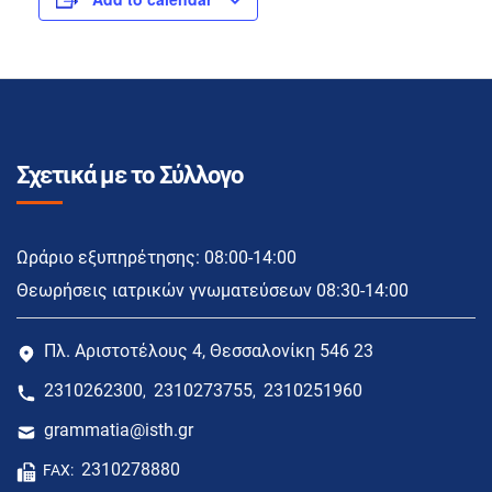
Σχετικά με το Σύλλογο
Ωράριο εξυπηρέτησης: 08:00-14:00
Θεωρήσεις ιατρικών γνωματεύσεων 08:30-14:00
Πλ. Αριστοτέλους 4, Θεσσαλονίκη 546 23
2310262300
2310273755
2310251960
,
,
grammatia@isth.gr
2310278880
FAX: