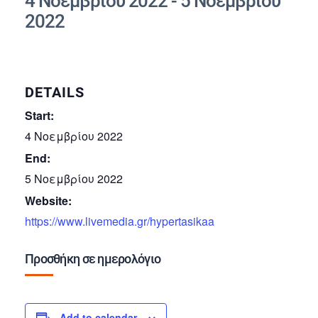
4 Νοεμβρίου 2022
-
5 Νοεμβρίου
2022
DETAILS
Start:
4 Νοεμβρίου 2022
End:
5 Νοεμβρίου 2022
Website:
https://www.livemedia.gr/hypertasikaa
Προσθήκη σε ημερολόγιο
Add to calendar