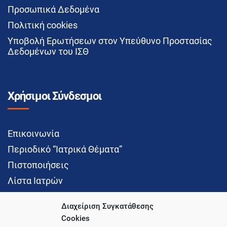
Προσωπικά Δεδομένα
Πολιτική cookies
Υποβολή Ερωτήσεων στον Υπεύθυνο Προστασίας
Δεδομένων του ΙΣΘ
Χρήσιμοι Σύνδεσμοι
Επικοινωνία
Περιοδικό “Ιατρικά Θέματα”
Πιστοποιήσεις
Λίστα Ιατρών
Διαχείριση Συγκατάθεσης
Cookies
Social Media