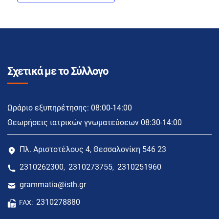
Σχετικά με το Σύλλογο
Ωράριο εξυπηρέτησης: 08:00-14:00
Θεωρήσεις ιατρικών γνωματεύσεων 08:30-14:00
Πλ. Αριστοτέλους 4, Θεσσαλονίκη 546 23
2310262300
2310273755
2310251960
,
,
grammatia@isth.gr
2310278880
FAX: