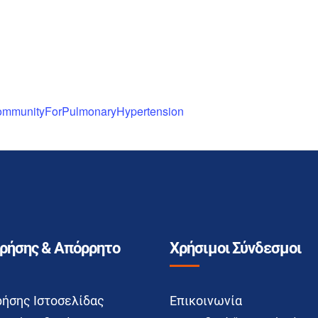
CommunityForPulmonaryHypertension
Χρήσης & Απόρρητο
Χρήσιμοι Σύνδεσμοι
ρήσης Ιστοσελίδας
Επικοινωνία