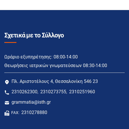
Σχετικά με το Σύλλογο
Ωράριο εξυπηρέτησης: 08:00-14:00
Θεωρήσεις ιατρικών γνωματεύσεων 08:30-14:00
Πλ. Αριστοτέλους 4, Θεσσαλονίκη 546 23
2310262300
2310273755
2310251960
,
,
grammatia@isth.gr
2310278880
FAX: