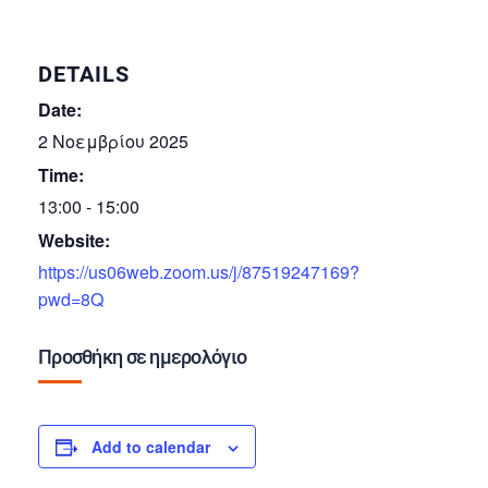
DETAILS
Date:
2 Νοεμβρίου 2025
Time:
13:00 - 15:00
Website:
https://us06web.zoom.us/j/87519247169?
pwd=8Q
Προσθήκη σε ημερολόγιο
Add to calendar