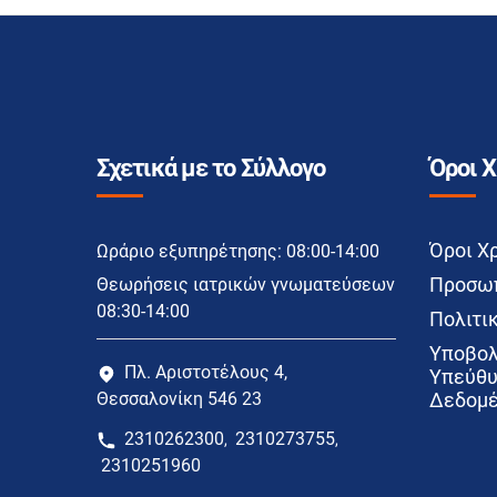
Σχετικά με το Σύλλογο
Όροι 
Όροι Χ
Ωράριο εξυπηρέτησης: 08:00-14:00
Προσωπ
Θεωρήσεις ιατρικών γνωματεύσεων
08:30-14:00
Πολιτικ
Υποβολ
Πλ. Αριστοτέλους 4,
Υπεύθυ
Θεσσαλονίκη 546 23
Δεδομέ
2310262300
2310273755
,
,
2310251960