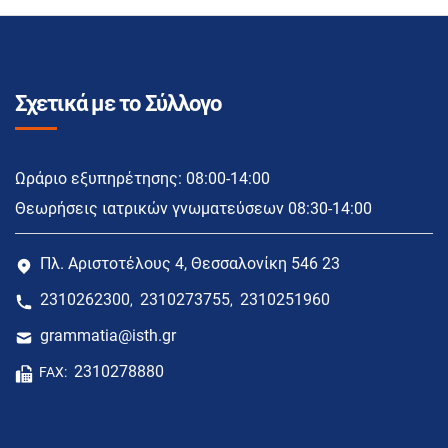
Σχετικά με το Σύλλογο
Ωράριο εξυπηρέτησης: 08:00-14:00
Θεωρήσεις ιατρικών γνωματεύσεων 08:30-14:00
Πλ. Αριστοτέλους 4, Θεσσαλονίκη 546 23
2310262300
2310273755
2310251960
,
,
grammatia@isth.gr
2310278880
FAX: