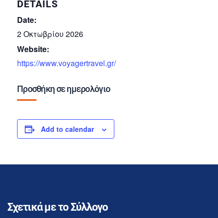
DETAILS
Date:
2 Οκτωβρίου 2026
Website:
https://www.voyagertravel.gr/
Προσθήκη σε ημερολόγιο
Add to calendar
Σχετικά με το Σύλλογο