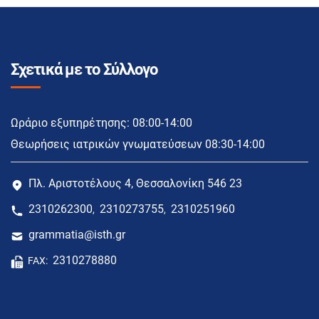
Σχετικά με το Σύλλογο
Ωράριο εξυπηρέτησης: 08:00-14:00
Θεωρήσεις ιατρικών γνωματεύσεων 08:30-14:00
Πλ. Αριστοτέλους 4, Θεσσαλονίκη 546 23
2310262300
2310273755
2310251960
,
,
grammatia@isth.gr
2310278880
FAX: