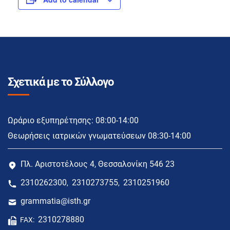
Σχετικά με το Σύλλογο
Ωράριο εξυπηρέτησης: 08:00-14:00
Θεωρήσεις ιατρικών γνωματεύσεων 08:30-14:00
Πλ. Αριστοτέλους 4, Θεσσαλονίκη 546 23
2310262300
2310273755
2310251960
,
,
grammatia@isth.gr
2310278880
FAX: