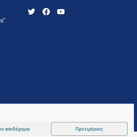
α”
εν αποδέχομαι
Προτιμήσεις