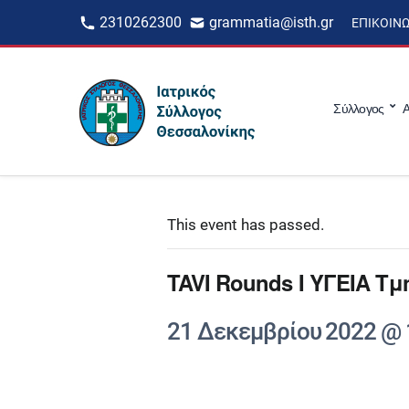
2310262300
grammatia@isth.gr
ΕΠΙΚΟΙΝ
Σύλλογος
Α
This event has passed.
TAVI Rounds I ΥΓΕΙΑ 
21 Δεκεμβρίου 2022 @ 