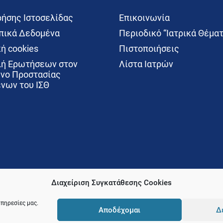
ρήσης Ιστοσελίδας
Επικοινωνία
ικά Δεδομένα
Περιοδικό “Ιατρικά Θέματ
ή cookies
Πιστοποιήσεις
ή Ερωτήσεων στον
Λίστα Ιατρών
νο Προστασίας
νων του ΙΣΘ
Διαχείριση Συγκατάθεσης Cookies
υπηρεσίες μας.
Αποδέχομαι
Δ