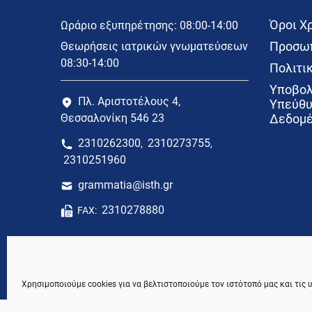
Όροι Χ
Ωράριο εξυπηρέτησης: 08:00-14:00
Προσωπ
Θεωρήσεις ιατρικών γνωματεύσεων
08:30-14:00
Πολιτικ
Υποβολ
Πλ. Αριστοτέλους 4,
Υπεύθυ
Θεσσαλονίκη 546 23
Δεδομέ
2310262300
2310273755
,
,
2310251960
grammatia@isth.gr
2310278880
FAX:
Χρησιμοποιούμε cookies για να βελτιστοποιούμε τον ιστότοπό μας και τις 