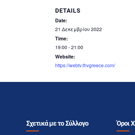
DETAILS
Date:
21 Δεκεμβρίου 2022
Time:
19:00 - 21:00
Website:
https://webtv.thvgreece.com/
Σχετικά με το Σύλλογο
Όροι 