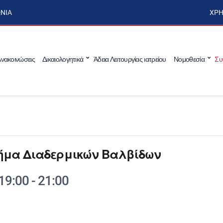
ΩΝΊΑ
ΧΡΉ
νακοινώσεις
Δικαιολογητικά
Άδεια Λειτουργίας ιατρείου
Νομοθεσία
Συ
Τμήμα Διαδερμικών Βαλβίδων
19:00
-
21:00