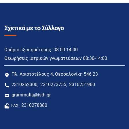
Σχετικά με το Σύλλογο
Ωράριο εξυπηρέτησης: 08:00-14:00
Θεωρήσεις ιατρικών γνωματεύσεων 08:30-14:00
Πλ. Αριστοτέλους 4, Θεσσαλονίκη 546 23
2310262300
2310273755
2310251960
,
,
grammatia@isth.gr
2310278880
FAX: