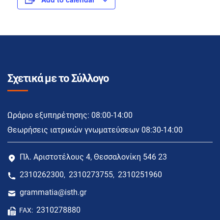
Σχετικά με το Σύλλογο
Ωράριο εξυπηρέτησης: 08:00-14:00
Θεωρήσεις ιατρικών γνωματεύσεων 08:30-14:00
Πλ. Αριστοτέλους 4, Θεσσαλονίκη 546 23
2310262300
2310273755
2310251960
,
,
grammatia@isth.gr
2310278880
FAX: