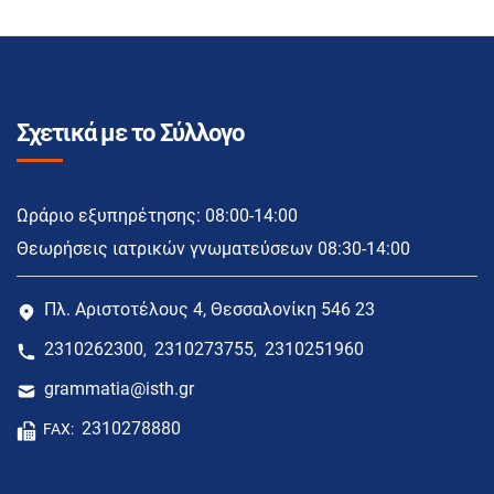
Σχετικά με το Σύλλογο
Ωράριο εξυπηρέτησης: 08:00-14:00
Θεωρήσεις ιατρικών γνωματεύσεων 08:30-14:00
Πλ. Αριστοτέλους 4, Θεσσαλονίκη 546 23
2310262300
2310273755
2310251960
,
,
grammatia@isth.gr
2310278880
FAX: