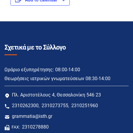
Σχετικά με το Σύλλογο
Ωράριο εξυπηρέτησης: 08:00-14:00
Θεωρήσεις ιατρικών γνωματεύσεων 08:30-14:00
Πλ. Αριστοτέλους 4, Θεσσαλονίκη 546 23
2310262300
2310273755
2310251960
,
,
grammatia@isth.gr
2310278880
FAX: