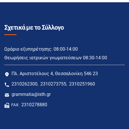
Σχετικά με το Σύλλογο
Ωράριο εξυπηρέτησης: 08:00-14:00
Θεωρήσεις ιατρικών γνωματεύσεων 08:30-14:00
Πλ. Αριστοτέλους 4, Θεσσαλονίκη 546 23
2310262300
2310273755
2310251960
,
,
grammatia@isth.gr
2310278880
FAX: