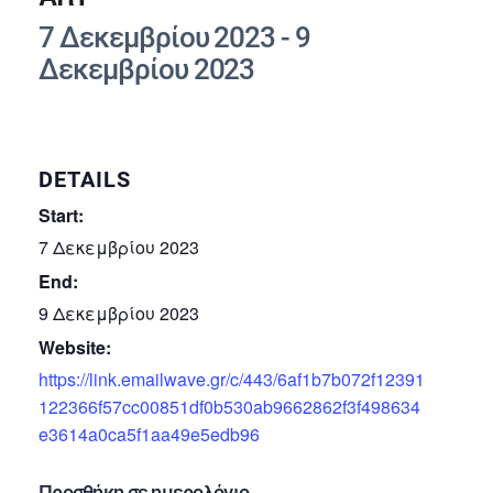
7 Δεκεμβρίου 2023
-
9
Δεκεμβρίου 2023
DETAILS
Start:
7 Δεκεμβρίου 2023
End:
9 Δεκεμβρίου 2023
Website:
https://link.emailwave.gr/c/443/6af1b7b072f12391
122366f57cc00851df0b530ab9662862f3f498634
e3614a0ca5f1aa49e5edb96
Προσθήκη σε ημερολόγιο