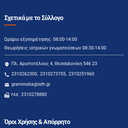
Σχετικά με το Σύλλογο
Ωράριο εξυπηρέτησης: 08:00-14:00
Θεωρήσεις ιατρικών γνωματεύσεων 08:30-14:00
Πλ. Αριστοτέλους 4, Θεσσαλονίκη 546 23
2310262300
2310273755
2310251960
,
,
grammatia@isth.gr
2310278880
FAX:
Όροι Χρήσης & Απόρρητο