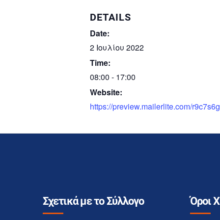
DETAILS
Date:
2 Ιουλίου 2022
Time:
08:00 - 17:00
Website:
https://preview.mailerlite.com/r9c
Σχετικά με το Σύλλογο
Όροι 