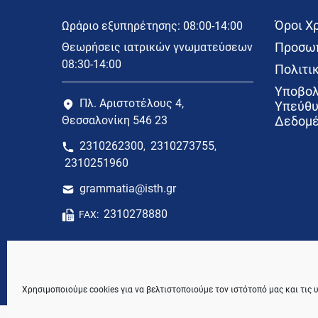
Όροι Χ
Ωράριο εξυπηρέτησης: 08:00-14:00
Προσωπ
Θεωρήσεις ιατρικών γνωματεύσεων
08:30-14:00
Πολιτικ
Υποβολ
Πλ. Αριστοτέλους 4,
Υπεύθυ
Θεσσαλονίκη 546 23
Δεδομέ
2310262300
2310273755
,
,
2310251960
grammatia@isth.gr
2310278880
FAX:
Χρησιμοποιούμε cookies για να βελτιστοποιούμε τον ιστότοπό μας και τις 