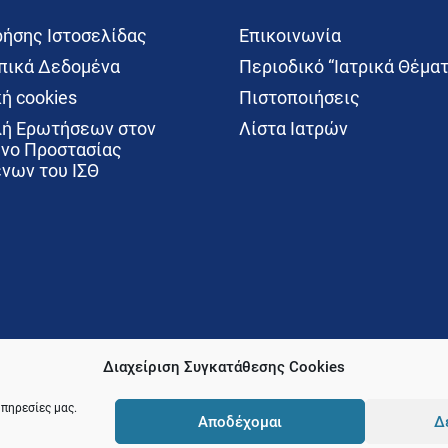
ρήσης Ιστοσελίδας
Επικοινωνία
ικά Δεδομένα
Περιοδικό “Ιατρικά Θέματ
ή cookies
Πιστοποιήσεις
ή Ερωτήσεων στον
Λίστα Ιατρών
νο Προστασίας
νων του ΙΣΘ
Διαχείριση Συγκατάθεσης Cookies
υπηρεσίες μας.
Αποδέχομαι
Δ