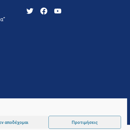
α”
εν αποδέχομαι
Προτιμήσεις