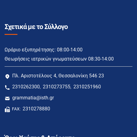
Σχετικά με το Σύλλογο
Ωράριο εξυπηρέτησης: 08:00-14:00
Θεωρήσεις ιατρικών γνωματεύσεων 08:30-14:00
Πλ. Αριστοτέλους 4, Θεσσαλονίκη 546 23
2310262300
2310273755
2310251960
,
,
grammatia@isth.gr
2310278880
FAX: