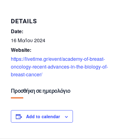
DETAILS
Date:
16 Μαΐου 2024
Website:
https://livetime.gr/event/academy-of-breast-
oncology-recent-advances-in-the-biology-of-
breast-cancer/
Προσθήκη σε ημερολόγιο
Add to calendar