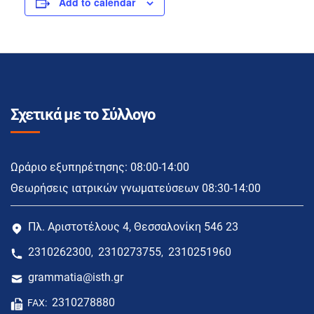
Add to calendar
Σχετικά με το Σύλλογο
Ωράριο εξυπηρέτησης: 08:00-14:00
Θεωρήσεις ιατρικών γνωματεύσεων 08:30-14:00
Πλ. Αριστοτέλους 4, Θεσσαλονίκη 546 23
2310262300
2310273755
2310251960
,
,
grammatia@isth.gr
2310278880
FAX: