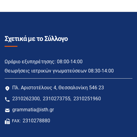
Σχετικά με το Σύλλογο
Ωράριο εξυπηρέτησης: 08:00-14:00
Θεωρήσεις ιατρικών γνωματεύσεων 08:30-14:00
Πλ. Αριστοτέλους 4, Θεσσαλονίκη 546 23
2310262300
2310273755
2310251960
,
,
grammatia@isth.gr
2310278880
FAX: