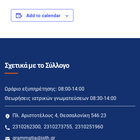
Add to calendar
Σχετικά με το Σύλλογο
Ωράριο εξυπηρέτησης: 08:00-14:00
Θεωρήσεις ιατρικών γνωματεύσεων 08:30-14:00
Πλ. Αριστοτέλους 4, Θεσσαλονίκη 546 23
2310262300
2310273755
2310251960
,
,
grammatia@isth.gr