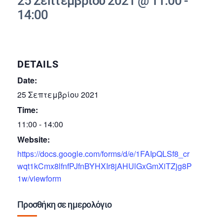
25 Σεπτεμβρίου 2021 @ 11:00
-
14:00
DETAILS
Date:
25 Σεπτεμβρίου 2021
Time:
11:00 - 14:00
Website:
https://docs.google.com/forms/d/e/1FAIpQLSf8_cr
wqt1kCmx8lfnfPJfnBYHXIr8jAHUlGxGmXiTZjg8P
1w/viewform
Προσθήκη σε ημερολόγιο