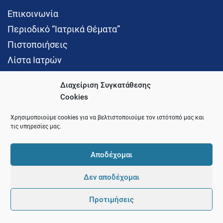
Επικοινωνία
Περιοδικό “Ιατρικά Θέματα”
Πιστοποιήσεις
Λίστα Ιατρών
Διαχείριση Συγκατάθεσης
Cookies
Social Media
Χρησιμοποιούμε cookies για να βελτιστοποιούμε τον ιστότοπό μας και
τις υπηρεσίες μας.
Αποδέχομαι
Δεν αποδέχομαι
© 2021 Ιατρικός Σύλλογος Θεσσαλονίκης
Προτιμήσεις
Pointer
Development and Hosting by