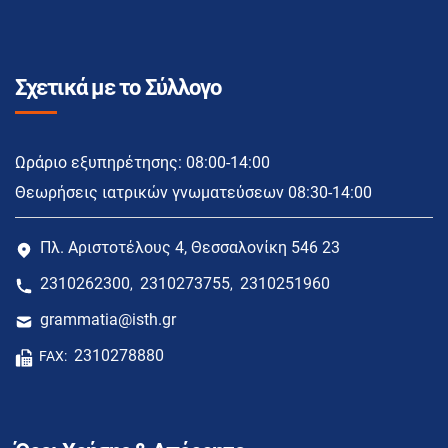
Σχετικά με το Σύλλογο
Ωράριο εξυπηρέτησης: 08:00-14:00
Θεωρήσεις ιατρικών γνωματεύσεων 08:30-14:00
Πλ. Αριστοτέλους 4, Θεσσαλονίκη 546 23
2310262300
2310273755
2310251960
,
,
grammatia@isth.gr
2310278880
FAX: