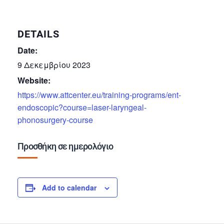
DETAILS
Date:
9 Δεκεμβρίου 2023
Website:
https://www.attcenter.eu/training-programs/ent-
endoscopic?course=laser-laryngeal-
phonosurgery-course
Προσθήκη σε ημερολόγιο
Add to calendar