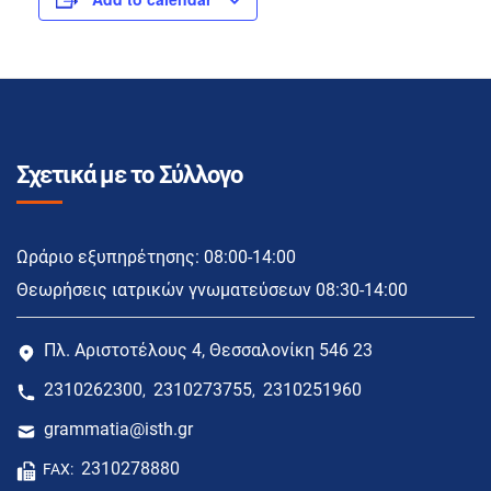
Σχετικά με το Σύλλογο
Ωράριο εξυπηρέτησης: 08:00-14:00
Θεωρήσεις ιατρικών γνωματεύσεων 08:30-14:00
Πλ. Αριστοτέλους 4, Θεσσαλονίκη 546 23
2310262300
2310273755
2310251960
,
,
grammatia@isth.gr
2310278880
FAX: