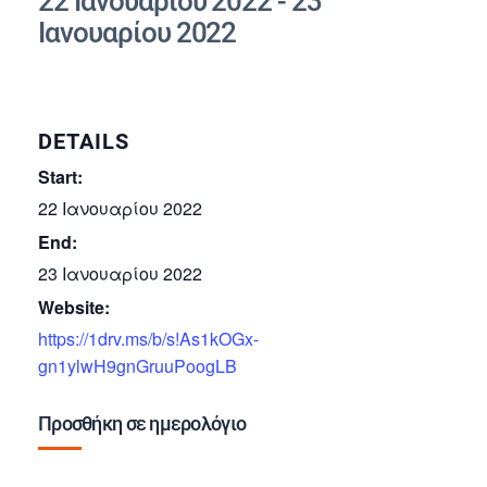
22 Ιανουαρίου 2022
-
23
Ιανουαρίου 2022
DETAILS
Start:
22 Ιανουαρίου 2022
End:
23 Ιανουαρίου 2022
Website:
https://1drv.ms/b/s!As1kOGx-
gn1ylwH9gnGruuPoogLB
Προσθήκη σε ημερολόγιο