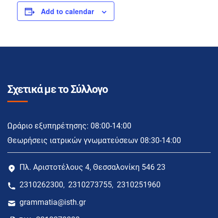
Add to calendar
Σχετικά με το Σύλλογο
Ωράριο εξυπηρέτησης: 08:00-14:00
Θεωρήσεις ιατρικών γνωματεύσεων 08:30-14:00
Πλ. Αριστοτέλους 4, Θεσσαλονίκη 546 23
2310262300
2310273755
2310251960
,
,
grammatia@isth.gr